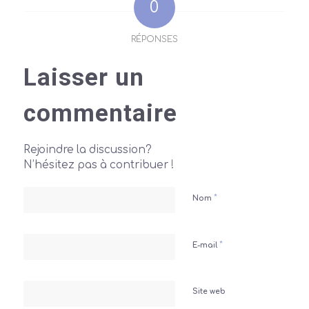
0
RÉPONSES
Laisser un
commentaire
Rejoindre la discussion?
N’hésitez pas à contribuer !
*
Nom
*
E-mail
Site web