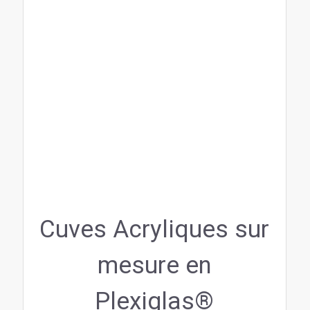
Cuves Acryliques sur
mesure en
Plexiglas®