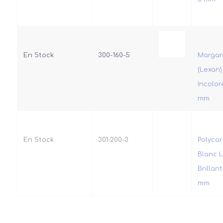
En Stock
300-160-5
Margar
(Lexan)
Incolor
mm
En Stock
301-200-3
Polyca
Blanc 
Brillan
mm