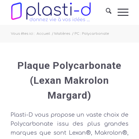
Vous êtes ici :
Accueil
/
Matières
/
PC : Polycarbonate
Plaque Polycarbonate
(Lexan Makrolon
Margard)
Plasti-D vous propose un vaste choix de
Polycarbonate issu des plus grandes
marques que sont Lexan®, Makrolon®,