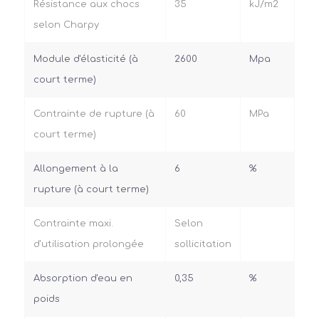
Résistance aux chocs
35
kJ/m2
selon Charpy
Module d'élasticité (à
2600
Mpa
court terme)
Contrainte de rupture (à
60
MPa
court terme)
Allongement à la
6
%
rupture (à court terme)
Contrainte maxi.
Selon
d'utilisation prolongée
sollicitation
Absorption d'eau en
0,35
%
poids