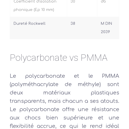
Coefficient d’isolation
30
db
phonique (Ep 10 mm)
Dureté Rockwell
38
M DIN
2039
Polycarbonate vs PMMA
Le polycarbonate et le PMMA
(polyméthacrylate de méthyle) sont
deux matériaux plastiques
transparents, mais chacun a ses atouts.
Le polycarbonate offre une résistance
aux chocs bien supérieure et une
flexibilité accrue, ce qui le rend idéal