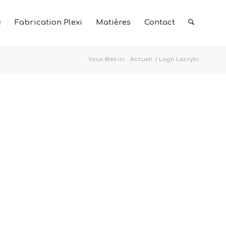
e
Fabrication Plexi
Matières
Contact
Vous êtes ici :
Accueil
/
Logo Lacrylic